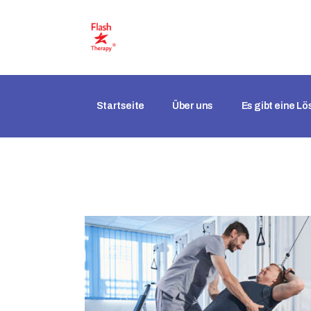
Startseite
Über uns
Es gibt eine L