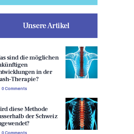
Unsere Artikel
as sind die möglichen
ukünftigen
ntwicklungen in der
lash-Therapie?
0
Comments
ird diese Methode
usserhalb der Schweiz
ngewendet?
0
Comments