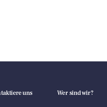
taktiere uns
Wer sind wir?