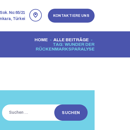
Sok. No:65/21
KONTAKTIERE UNS
nkara, Türkei
HOME
ALLE BEITRÄGE
TAG: WUNDER DER
RÜCKENMARKSPARALYSE
Suchen
nach: