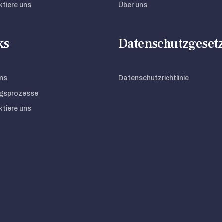
tiere uns
Über uns
ks
Datenschutzgeset
ns
Datenschutzrichtlinie
gsprozesse
tiere uns