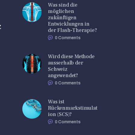
Was sind die
möglichen
zukünftigen
Entwicklungen in
z
der Flash-Therapie?
0
Comments
Wird diese Methode
ausserhalb der
Schweiz
angewendet?
0
Comments
Was ist
Rückenmarkstimulat
ion (SCS)?
0
Comments