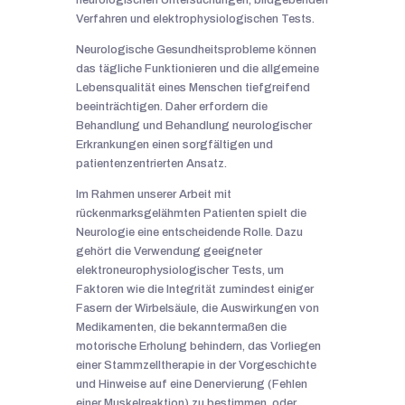
neurologischen Untersuchungen, bildgebenden
Verfahren und elektrophysiologischen Tests.
Neurologische Gesundheitsprobleme können
das tägliche Funktionieren und die allgemeine
Lebensqualität eines Menschen tiefgreifend
beeinträchtigen. Daher erfordern die
Behandlung und Behandlung neurologischer
Erkrankungen einen sorgfältigen und
patientenzentrierten Ansatz.
Im Rahmen unserer Arbeit mit
rückenmarksgelähmten Patienten spielt die
Neurologie eine entscheidende Rolle. Dazu
gehört die Verwendung geeigneter
elektroneurophysiologischer Tests, um
Faktoren wie die Integrität zumindest einiger
Fasern der Wirbelsäule, die Auswirkungen von
Medikamenten, die bekanntermaßen die
motorische Erholung behindern, das Vorliegen
einer Stammzelltherapie in der Vorgeschichte
und Hinweise auf eine Denervierung (Fehlen
einer Muskelreaktion) zu bestimmen. oder