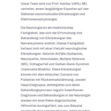
Unser Team wird von Prof. Kubilay VARLI, MD,
vertreten, einem langjährigen Experten auf den
Gebieten neuromuskuläre Erkrankungen und
Elektroneurophysiologie.
Die Neurologie ist ein medizinisches
Fachgebiet, das sich der Erforschung und
Behandlung von Erkrankungen des
Nervensystems widmet. Dieses Fachgebiet
befasst sich mit einer Vielzahl neurologischer
Erkrankungen, darunter Anfälle (Epilepsie),
Neuropathie, Hirnschäden, Multiple Sklerose
(MS), Schlaganfall und Guillain-Barré-Syndrom
(transverse Myelitis). Diese Erkrankungen
können mit dem klinischen Zustand von
Patienten mit Rückenmarkslähmung, unserer
Hauptzielgruppe, einhergehen und deren
Behandlungsprozess negativ beeinflussen.
Diagnosen und Behandlungen in der Neurologie
werden mit einer Reihe diagnostischer
Hilfsmittel durchgeführt, wie zum Beispiel