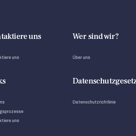
taktiere uns
Wer sind wir?
tiere uns
Über uns
ks
Datenschutzgeset
ns
Datenschutzrichtlinie
gsprozesse
tiere uns