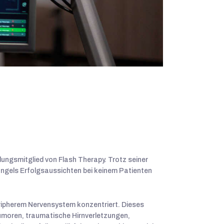
ungsmitglied von Flash Therapy. Trotz seiner
ngels Erfolgsaussichten bei keinem Patienten
peripherem Nervensystem konzentriert. Dieses
tumoren, traumatische Hirnverletzungen,