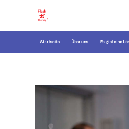
Startseite
Über uns
Es gibt eine L