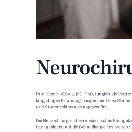
Neurochir
Prof. Semih KESKİL, MD, PhD, fungiert als Vertre
langjährigen Erfahrung in experimentellen Stam
eine Stammzelltherapie angewendet.
Die Neurochirurgie ist ein medizinisches Fachgeb
Fachgebiet ist auf die Behandlung eines breiten 