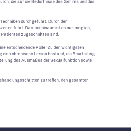
rch, die auf die Bedürfnisse des Gehirns und des
n Techniken durchgeführt. Durch den
eiten führt. Darüber hinaus ist es nun möglich,
s Patienten zugeschnitten sind.
ine entscheidende Rolle. Zu den wichtigsten
 eine chronische Läsion bestand, die Beurteilung
teilung des Ausmaßes der Sexualfunktion sowie
ehandlungsschritten zu treffen, den gesamten