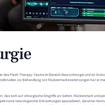
urgie
ter des Flash Therapy-Teams im Bereich Neurochirurgie und ist Gründ
mzellstudien zur Behandlung von Rückenmarksverletzungen hat er ma
iet, das sich auf chirurgische Eingriffe an Gehirn, Rückenmark und 
Spektrums neurologischer Erkrankungen spezialisiert, darunter Hirn