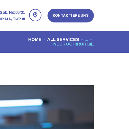
Sok. No:65/21
KONTAKTIERE UNS
nkara, Türkei
HOME
ALL SERVICES
...
NEUROCHIRURGIE