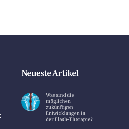
Neueste Artikel
Was sind die
möglichen
zukünftigen
Entwicklungen in
z
der Flash-Therapie?