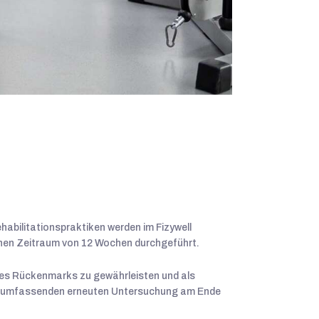
habilitationspraktiken werden im Fizywell
inen Zeitraum von 12 Wochen durchgeführt.
es Rückenmarks zu gewährleisten und als
ner umfassenden erneuten Untersuchung am Ende