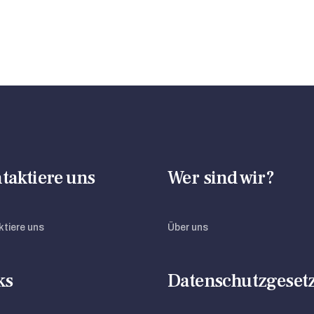
taktiere uns
Wer sind wir?
tiere uns
Über uns
ks
Datenschutzgeset