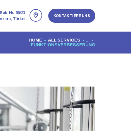
Sok. No:65/21
KONTAKTIERE UNS
nkara, Türkei
HOME
ALL SERVICES
...
FUNKTIONSVERBESSERUNG