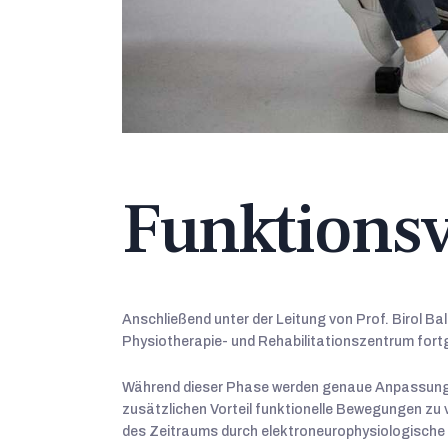
Funktions
Anschließend unter der Leitung von Prof. Birol Ba
Physiotherapie- und Rehabilitationszentrum fort
Während dieser Phase werden genaue Anpassungen
zusätzlichen Vorteil funktionelle Bewegungen z
des Zeitraums durch elektroneurophysiologisch